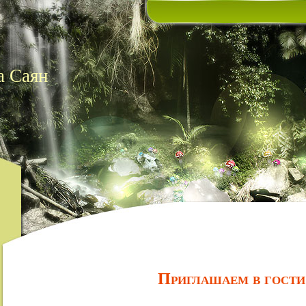
а Саян
Приглашаем в гости