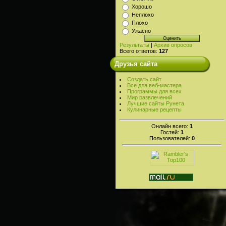
Хорошо
Неплохо
Плохо
Ужасно
Результаты
|
Архив опросов
Всего ответов:
127
Друзья сайта
Создать сайт
Все для веб-мастера
Программы для всех
Мир развлечений
Лучшие сайты Рунета
Кулинарные рецепты
Онлайн всего:
1
Гостей:
1
Пользователей:
0