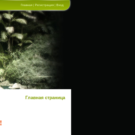
Главная
|
Регистрация
|
Вход
Главная страница
!