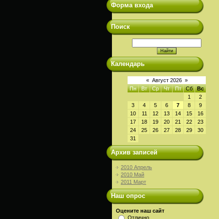
Форма входа
Поиск
Календарь
«
Август 2026
»
Пн
Вт
Ср
Чт
Пт
Сб
Вс
1
2
3
4
5
6
7
8
9
10
11
12
13
14
15
16
17
18
19
20
21
22
23
24
25
26
27
28
29
30
31
Архив записей
2010 Апрель
2010 Май
2011 Март
Наш опрос
Оцените наш сайт
Отлично